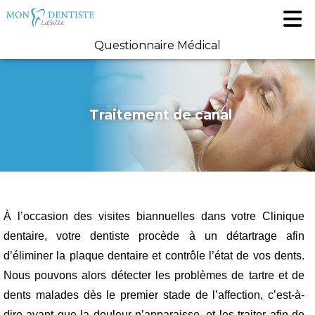
Questionnaire Médical
Traitement de canal
À l’occasion des visites biannuelles dans votre Clinique
dentaire, votre dentiste procède à un détartrage afin
d’éliminer la plaque dentaire et contrôle l’état de vos dents.
Nous pouvons alors détecter les problèmes de tartre et de
dents malades dès le premier stade de l’affection, c’est-à-
dire avant que la douleur n’apparaisse, et les traiter afin de