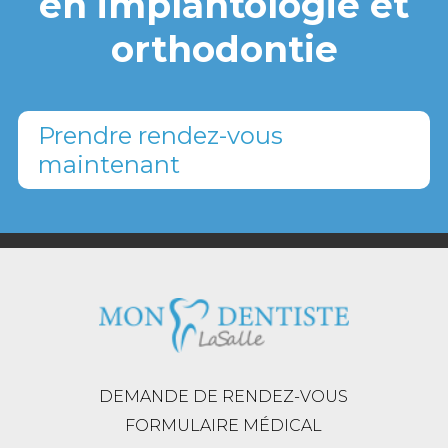
en implantologie et
orthodontie
Prendre rendez-vous
maintenant
DEMANDE DE RENDEZ-VOUS
FORMULAIRE MÉDICAL