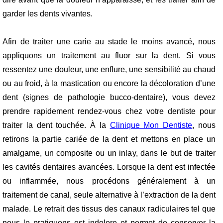
garder les dents vivantes.
Afin de traiter une carie au stade le moins avancé, nous
appliquons un traitement au fluor sur la dent. Si vous
ressentez une douleur, une enflure, une sensibilité au chaud
ou au froid, à la mastication ou encore la décoloration d’une
dent (signes de pathologie bucco-dentaire), vous devez
prendre rapidement rendez-vous chez votre dentiste pour
traiter la dent touchée. À la
Clinique Mon Dentiste
, nous
retirons la partie cariée de la dent et mettons en place un
amalgame, un composite ou un inlay, dans le but de traiter
les cavités dentaires avancées. Lorsque la dent est infectée
ou inflammée, nous procédons généralement à un
traitement de canal, seule alternative à l’extraction de la dent
malade. Le retrait des tissus des canaux radiculaires tel que
nous le pratiquons est indolore et permet de conserver la