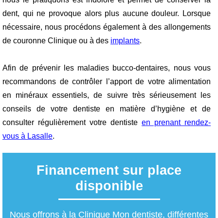
dent, qui ne provoque alors plus aucune douleur. Lorsque
nécessaire, nous procédons également à des allongements
de couronne Clinique ou à des
implants
.
Afin de prévenir les maladies bucco-dentaires, nous vous
recommandons de contrôler l’apport de votre alimentation
en minéraux essentiels, de suivre très sérieusement les
conseils de votre dentiste en matière d’hygiène et de
consulter régulièrement votre dentiste
en prenant rendez-
vous à Lasalle
.
Financement sur place
disponible
Nous offrons à la Clinique Mon dentiste, différentes